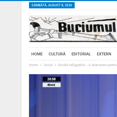
SÂMBĂTĂ, AUGUST 8, 2026
HOME
CULTURĂ
EDITORIAL
EXTERN
Home
Social
Exodul refugiaților – o diversiune pentr