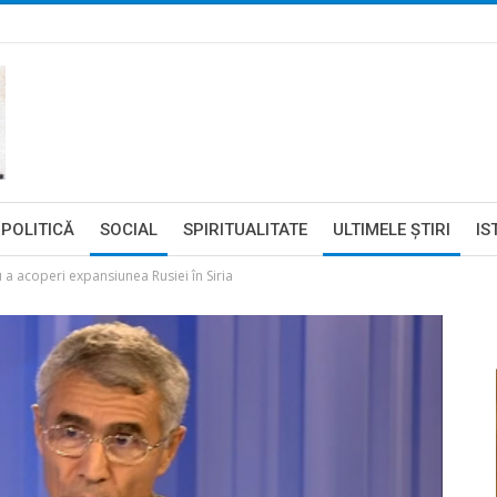
POLITICĂ
SOCIAL
SPIRITUALITATE
ULTIMELE ŞTIRI
IS
u a acoperi expansiunea Rusiei în Siria