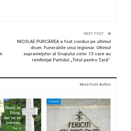
NEXT POST
NICOLAE PURCĂREA a fost condus pe ultimul
drum. Funeraliile unui legionar. Ultimul
in
supravieţutor al Grupului celor 13 care au
reînfiinţat Partidul „Totul pentru Ţară”.
More From Author
Cultură