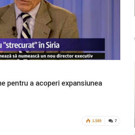
une pentru a acoperi expansiunea
1.589
7