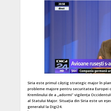
Siria este primul câștig strategic major în plan
probleme majore pentru securitatea Europei de 
Kremlinului de a „adormi” vigilența Occidentu
al Statului Major. Situația din Siria este un eș
generalul la Digi24.