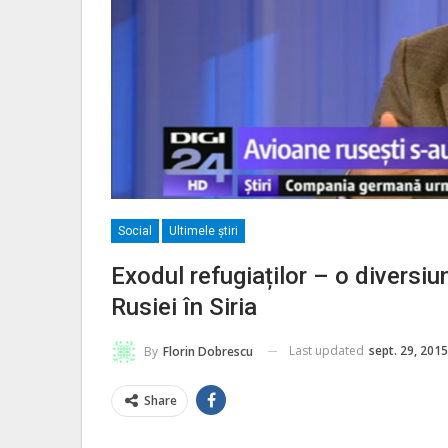
Social
Ultimele ştiri
Exodul refugiaților – o diversi
Rusiei în Siria
Last updated
sept. 29, 2015
By
Florin Dobrescu
Share