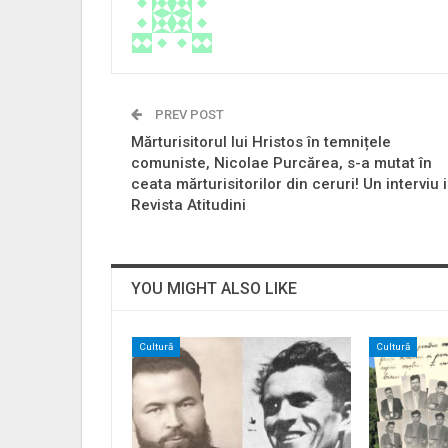
PREV POST
Mărturisitorul lui Hristos în temnițele
comuniste, Nicolae Purcărea, s-a mutat în
ceata mărturisitorilor din ceruri! Un interviu 
Revista Atitudini
YOU MIGHT ALSO LIKE
Cultură
Cultură