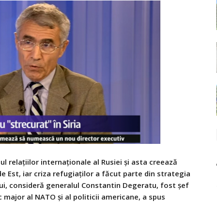
ul relațiilor internaționale al Rusiei și asta creează
Est, iar criza refugiaților a făcut parte din strategia
lui, consideră generalul Constantin Degeratu, fost șef
ec major al NATO și al politicii americane, a spus