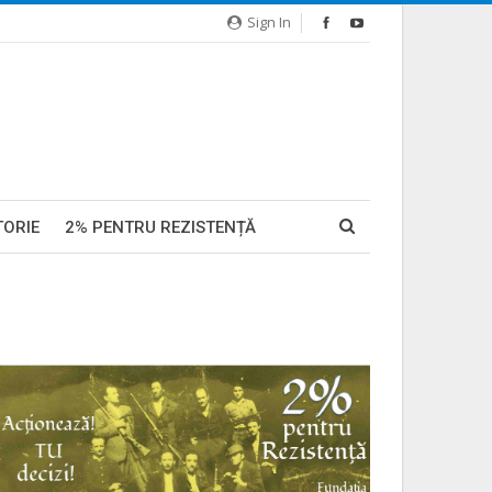
Sign In
TORIE
2% PENTRU REZISTENȚĂ