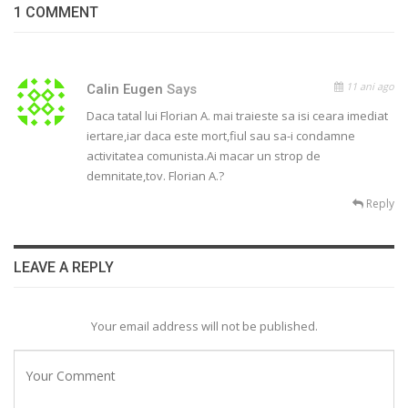
1 COMMENT
11 ani ago
Calin Eugen
Says
Daca tatal lui Florian A. mai traieste sa isi ceara imediat
iertare,iar daca este mort,fiul sau sa-i condamne
activitatea comunista.Ai macar un strop de
demnitate,tov. Florian A.?
Reply
LEAVE A REPLY
Your email address will not be published.