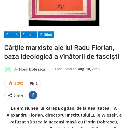
Cultură
Editorial
Politică
Cărţile marxiste ale lui Radu Florian,
baza ideologică a vînătorii de fascişti
Last updated
aug. 18, 2015
By
Florin Dobrescu
1.262
1
Share
La emisiunea lui Rareş Bogdan, de la Realitatea TV,
Alexandru Florian, directorul Institutului „Elie Wiesel”, a
refuzat să stea la aceeaşi masă cu Florin Dobrescu,