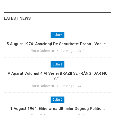
LATEST NEWS
Cultură
5 August 1976. Asasinați De Securitate: Preotul Vasile…
Florin Dobrescu
2 zile ago
0
Cultură
A Apărut Volumul 4 Al Seriei BRAZII SE FRÂNG, DAR NU
SE…
Florin Dobrescu
3 zile ago
0
Cultură
1 August 1964. Eliberarea Ultimilor Deținuți Politici…