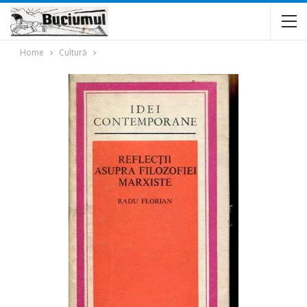
Home
Cultură