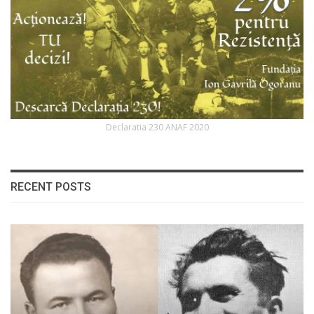
Declaratia 230 ANAF 2020
RECENT POSTS