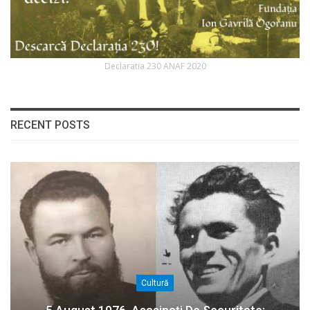
Declaratia 230 ANAF 2020
RECENT POSTS
Cultură