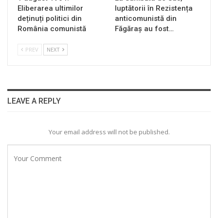
Eliberarea ultimilor
luptătorii în Rezistența
deținuți politici din
anticomunistă din
România comunistă
Făgăraș au fost…
PREV
NEXT
LEAVE A REPLY
Your email address will not be published.