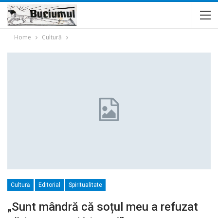
Home
Cultură
Cultură
Editorial
Spiritualitate
„Sunt mândră că soțul meu a refuzat