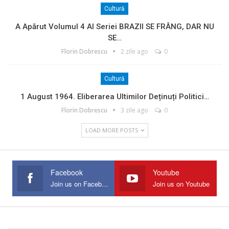
Cultură
A Apărut Volumul 4 Al Seriei BRAZII SE FRÂNG, DAR NU
SE…
Florin Dobrescu
2 zile ago
0
Cultură
1 August 1964. Eliberarea Ultimilor Deținuți Politici…
Florin Dobrescu
3 zile ago
0
LOAD MORE POSTS
Facebook
Youtube
Join us on Facebook
Join us on Youtube