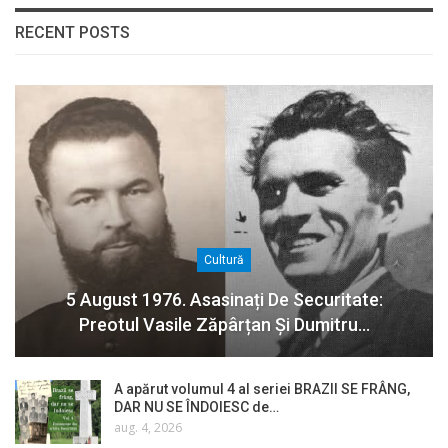
RECENT POSTS
Cultură
5 August 1976. Asasinați De Securitate:
Preotul Vasile Zăpârțan Și Dumitru…
A apărut volumul 4 al seriei BRAZII SE FRÂNG,
DAR NU SE ÎNDOIESC de…
aug. 4, 2026