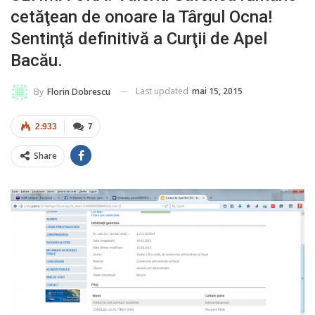
cetăţean de onoare la Târgul Ocna!
Sentinţă definitivă a Curţii de Apel
Bacău.
Last updated
mai 15, 2015
By
Florin Dobrescu
2.933
7
Share