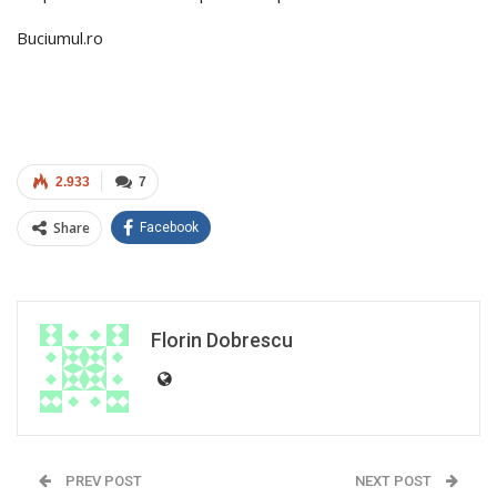
Buciumul.ro
2.933
7
Share
Facebook
Florin Dobrescu
PREV POST
NEXT POST