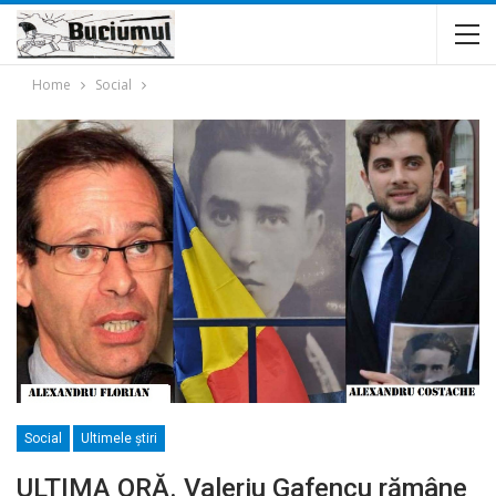
Home
Social
Social
Ultimele ştiri
ULTIMA ORĂ. Valeriu Gafencu rămâne