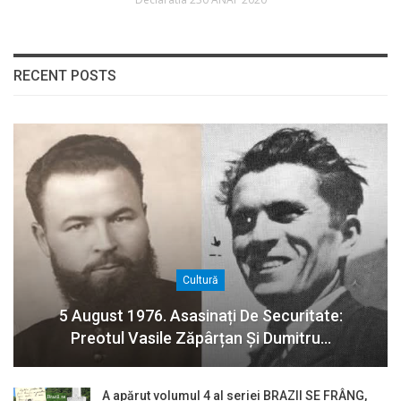
RECENT POSTS
Cultură
5 August 1976. Asasinați De Securitate:
Preotul Vasile Zăpârțan Și Dumitru…
A apărut volumul 4 al seriei BRAZII SE FRÂNG,