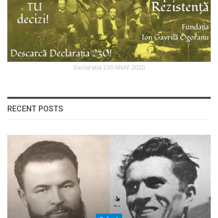
Declaratia 230 ANAF 2020
RECENT POSTS