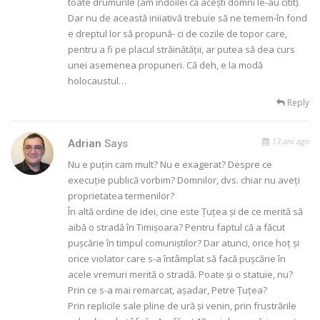
toate drumurile (am îndoilei că aceşti domni le-au citit).
Dar nu de această iniiativă trebuie să ne temem-în fond
e dreptul lor să propună- ci de cozile de topor care,
pentru a fi pe placul străinătăţii, ar putea să dea curs
unei asemenea propuneri. Că deh, e la modă
holocaustul…
Reply
13 ani ago
Adrian
Says
Nu e puțin cam mult? Nu e exagerat? Despre ce
execuție publică vorbim? Domnilor, dvs. chiar nu aveți
proprietatea termenilor?
În altă ordine de idei, cine este Țuțea și de ce merită să
aibă o stradă în Timișoara? Pentru faptul că a făcut
pușcărie în timpul comuniștilor? Dar atunci, orice hoț și
orice violator care s-a întâmplat să facă pușcărie în
acele vremuri merită o stradă. Poate și o statuie, nu?
Prin ce s-a mai remarcat, așadar, Petre Țuțea?
Prin replicile sale pline de ură și venin, prin frustrările