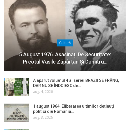
Cultură
5 August 1976. Asasinați De Securitate:
Preotul Vasile Zăpârțan Și Dumitru…
A apărut volumul 4 al seriei BRAZII SE FRÂNG,
DAR NU SE ÎNDOIESC de…
aug. 4, 2026
1 august 1964. Eliberarea ultimilor deținuți
politici din România…
aug. 3, 2026