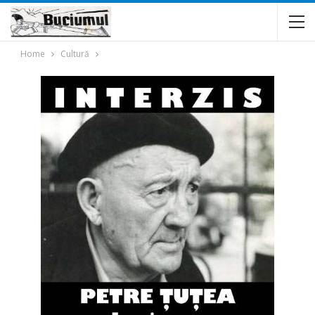
Home
Cultură