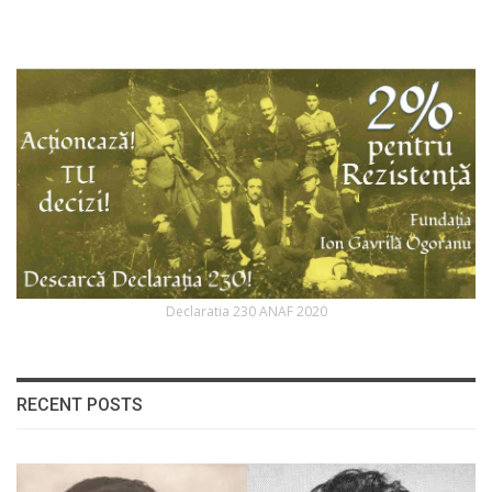
Declaratia 230 ANAF 2020
RECENT POSTS