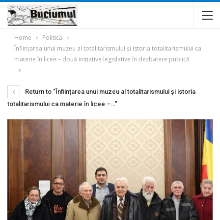
Home
Politică
Înființarea unui muzeu al totalitarismului şi istoria totalitarismului ca
materie în licee – două inițiative legislative în dezbatere publică
Return to "Înființarea unui muzeu al totalitarismului şi istoria
totalitarismului ca materie în licee –…"