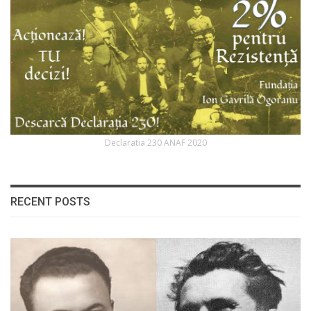
Declaratia 230 ANAF 2020
RECENT POSTS