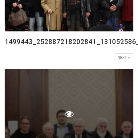
1499443_252887218202841_131052586
NEXT