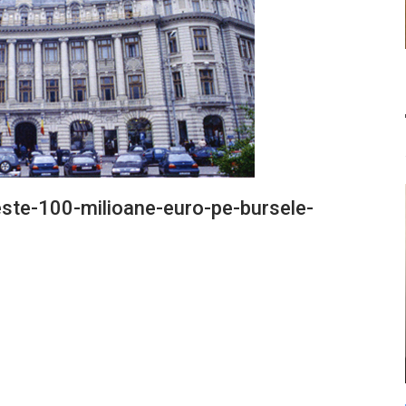
este-100-milioane-euro-pe-bursele-