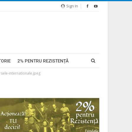
Sign In
TORIE
2% PENTRU REZISTENȚĂ
sele-internationale.jpeg