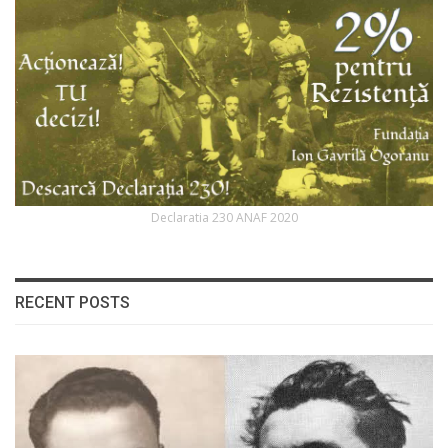
Declaratia 230 ANAF 2020
RECENT POSTS