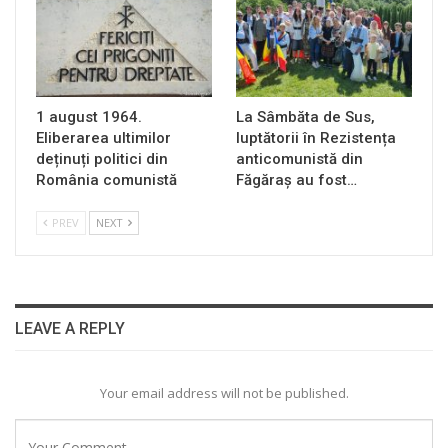
1 august 1964.
La Sâmbăta de Sus,
Eliberarea ultimilor
luptătorii în Rezistența
deținuți politici din
anticomunistă din
România comunistă
Făgăraș au fost…
PREV
NEXT
LEAVE A REPLY
Your email address will not be published.