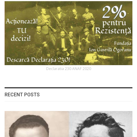
Declaratia 230 ANAF 2020
RECENT POSTS