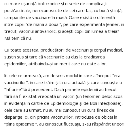
cu mare uşurinţă boli cronice şi o serie de complicaţii
posh’accinale, nerecunoscute de cei care fac, cu bună ştiinţă,
campaniile de vaccinare în masă. Oare există o diferenţă
între copiii “de mâna a doua ”, pe care experimenta Jenner, în
trecut, vaccinul antivariolic, şi aceşti copii din lumea a treia?
Mă tem că nu.
Cu toate acestea, producătorii de vaccinuri şi corpul medical,
susţin sus şi tare că vaccinurile au dus la eradicarea
epidemiilor, atribuindu-şi un merit care nu este a lor.
în cele ce urmează, am descris modul în care a început “era
vaccinurilor”, în care trăim şi la ora actuală şi care cunoaşte o
“înflorire”fără precedent. Dacă primele epidemii au trecut
fără să fi existat vreodată un vaccin (un fenomen deloc scos
în evidenţă în cărţile de Epidemiologie şi de Boli Infecţioase),
cele care au urmat, nu au mai cunoscut un curs firesc de
dispariţie, ci, din pricina vaccinurilor, introduse de obicei în
“plina epidemie ”, au cunoscut fluctuaţii, s-au răspândit uneori