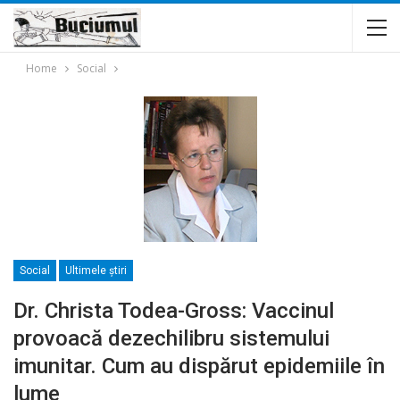
Home
Social
Social
Ultimele ştiri
Dr. Christa Todea-Gross: Vaccinul
provoacă dezechilibru sistemului
imunitar. Cum au dispărut epidemiile în
lume