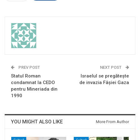
PREV POST
NEXT POST
Statul Roman
Israelul se pregăteşte
condamnat la CEDO
de invazia Fâşiei Gaza
pentru Mineriada din
1990
YOU MIGHT ALSO LIKE
More From Author
Cultură
Cultură