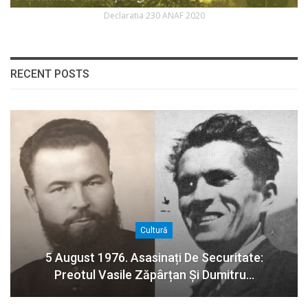
Declaratia 230 ANAF 2020
RECENT POSTS
Cultură
5 August 1976. Asasinați De Securitate:
Preotul Vasile Zăpârțan Și Dumitru…