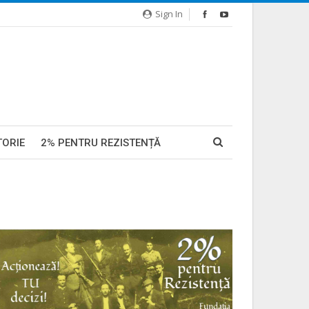
Sign In
TORIE
2% PENTRU REZISTENȚĂ