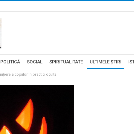
POLITICĂ
SOCIAL
SPIRITUALITATE
ULTIMELE ŞTIRI
IS
iere a copiilor în practici oculte