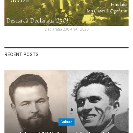
Declaratia 230 ANAF 2020
RECENT POSTS
Cultură