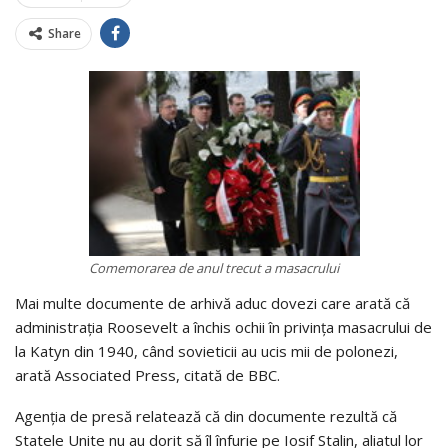
Share
Comemorarea de anul trecut a masacrului
Mai multe documente de arhivă aduc dovezi care arată că
administrația Roosevelt a închis ochii în privința masacrului de
la Katyn din 1940, când sovieticii au ucis mii de polonezi,
arată Associated Press, citată de BBC.
Agenția de presă relatează că din documente rezultă că
Statele Unite nu au dorit să îl înfurie pe Iosif Stalin, aliatul lor