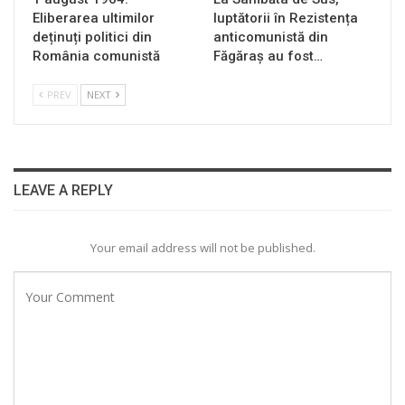
Eliberarea ultimilor
luptătorii în Rezistența
deținuți politici din
anticomunistă din
România comunistă
Făgăraș au fost…
PREV
NEXT
LEAVE A REPLY
Your email address will not be published.