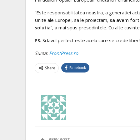
“Este responsabilitatea noastra, a generatiei act
Unite ale Europei, sa le proiectam,
sa avem fort
solutia
”, a mai spus presedintele. Cu alte cuvint
PS:
Sclavul perfect este acela care se crede liber!
Sursa:
FrontPress.ro
Share
Facebook
PREV POST