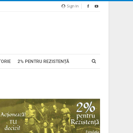
Sign In
TORIE
2% PENTRU REZISTENȚĂ