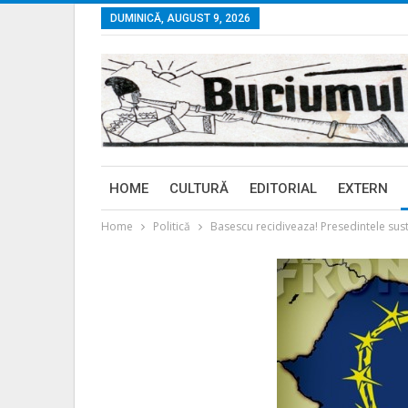
DUMINICĂ, AUGUST 9, 2026
HOME
CULTURĂ
EDITORIAL
EXTERN
Home
Politică
Basescu recidiveaza! Presedintele susti