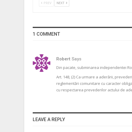
PREV
NEXT
1 COMMENT
Robert
Says
Din pacate, subminarea independentei Rom
Art. 148, (2) Ca urmare a aderării, preveder
reglementări comunitare cu caracter obligato
cu respectarea prevederilor actului de ad
LEAVE A REPLY