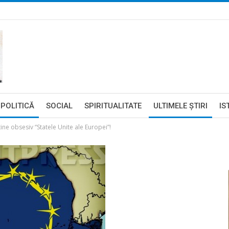
POLITICĂ
SOCIAL
SPIRITUALITATE
ULTIMELE ŞTIRI
IS
ne obsesiv “Statele Unite ale Europei”!