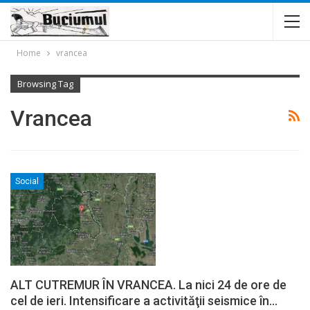
Home
vrancea
Browsing Tag
Vrancea
Social
ALT CUTREMUR ÎN VRANCEA. La nici 24 de ore de
cel de ieri. Intensificare a activităţii seismice în…