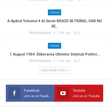
Cultură
A Apărut Volumul 4 Al Seriei BRAZII SE FRÂNG, DAR NU
SE…
Florin Dobrescu
2 zile ago
0
Cultură
1 August 1964. Eliberarea Ultimilor Deținuți Politici…
Florin Dobrescu
3 zile ago
0
LOAD MORE POSTS
Facebook
Youtube
Join us on Facebook
Join us on Youtube