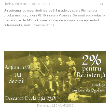
Florin Dobrescu
oct. 23, 2013
0
Un cutremur cu magnitudinea de 3,1 grade pe scara Richter s-a
produs miercuri, la ora 03.16, în zona Vrancea. Seismul s-a produs la
o adâncime de 145 de kilometri. Oraşele apropiate de epicentrul
cutremurului sunt: Covasna (31 de…
Declaratia 230 ANAF 2020