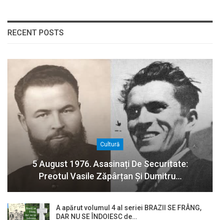
RECENT POSTS
Cultură
5 August 1976. Asasinați De Securitate:
Preotul Vasile Zăpârțan Și Dumitru…
A apărut volumul 4 al seriei BRAZII SE FRÂNG,
DAR NU SE ÎNDOIESC de…