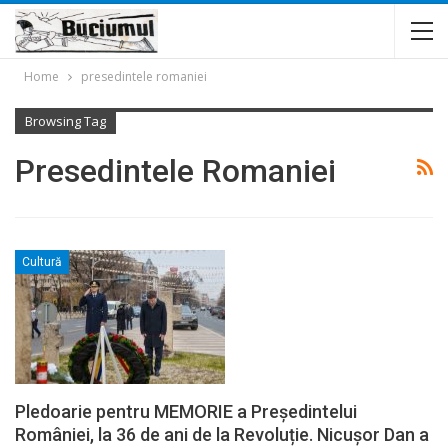
Home
presedintele romaniei
Browsing Tag
Presedintele Romaniei
Cultură
Pledoarie pentru MEMORIE a Președintelui
României, la 36 de ani de la Revoluție. Nicușor Dan a