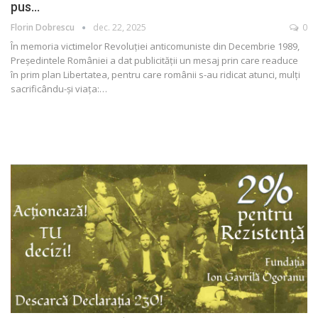
pus…
Florin Dobrescu
dec. 22, 2025
0
În memoria victimelor Revoluției anticomuniste din Decembrie 1989,
Președintele României a dat publicității un mesaj prin care readuce
în prim plan Libertatea, pentru care românii s-au ridicat atunci, mulți
sacrificându-și viața:
…