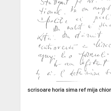
scrisoare horia sima ref mija ch