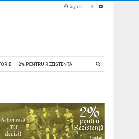
Sign In
TORIE
2% PENTRU REZISTENȚĂ