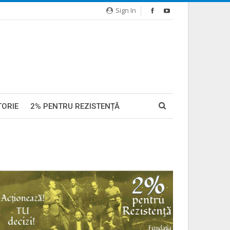
Sign In
TORIE
2% PENTRU REZISTENȚĂ