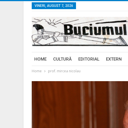
VINERI, AUGUST 7, 2026
HOME
CULTURĂ
EDITORIAL
EXTERN
Home
prof. mircea nicolau