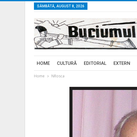
SÂMBĂTĂ, AUGUST 8, 2026
HOME
CULTURĂ
EDITORIAL
EXTERN
Home
NRosca