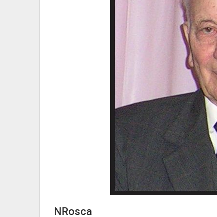
NRosca