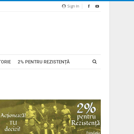
Sign In
TORIE
2% PENTRU REZISTENȚĂ