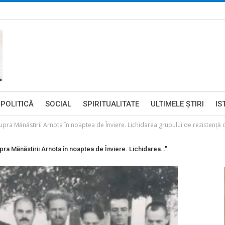
POLITICĂ
SOCIAL
SPIRITUALITATE
ULTIMELE ŞTIRI
IS
asupra Mănăstirii Arnota în noaptea de Înviere. Lichidarea grupului de rezistenţă 
supra Mănăstirii Arnota în noaptea de Înviere. Lichidarea…"