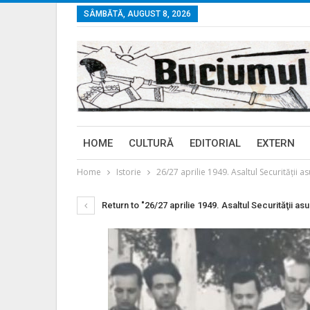
SÂMBĂTĂ, AUGUST 8, 2026
HOME
CULTURĂ
EDITORIAL
EXTERN
Home
Istorie
26/27 aprilie 1949. Asaltul Securităţii 
Return to "26/27 aprilie 1949. Asaltul Securităţii a