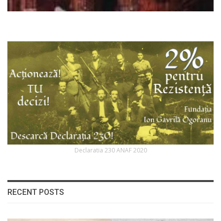
Declaratia 230 ANAF 2020
RECENT POSTS