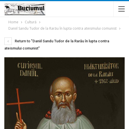
Home
Cultură
Daniil Sandu Tudor de la Rarău în lupta contra ateismului comunist
Return to "Daniil Sandu Tudor de la Rarău în lupta contra
ateismului comunist"