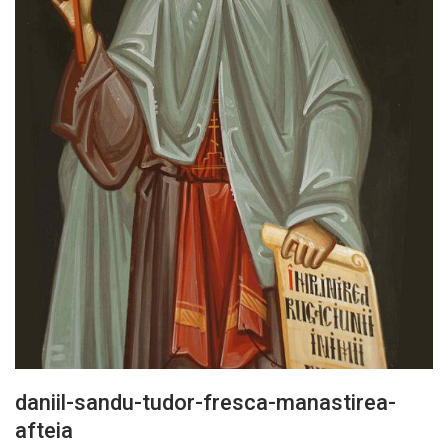
daniil-sandu-tudor-fresca-manastirea-
afteia