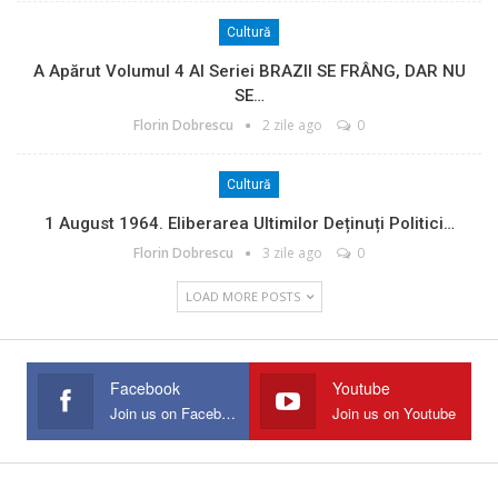
Cultură
A Apărut Volumul 4 Al Seriei BRAZII SE FRÂNG, DAR NU
SE…
Florin Dobrescu
2 zile ago
0
Cultură
1 August 1964. Eliberarea Ultimilor Deținuți Politici…
Florin Dobrescu
3 zile ago
0
LOAD MORE POSTS
Facebook
Youtube
Join us on Facebook
Join us on Youtube