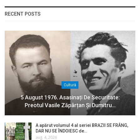
RECENT POSTS
Cultură
5 August 1976. Asasinați De Securitate:
Preotul Vasile Zăpârțan Și Dumitru…
A apărut volumul 4 al seriei BRAZII SE FRÂNG,
DAR NU SE ÎNDOIESC de…
aug. 4, 2026