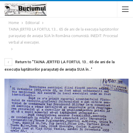
Home
Editorial
TAINA JERTFEI LA FORTUL 13… 65 de ani de la execuția luptătorilor
parașutați de aviația SUA în România comunistă. INEDIT: Procesul
verbal al execuției.
Return to "TAINA JERTFEI LA FORTUL 13… 65 de ani de la
execuția luptătorilor parașutați de aviația SUA în…"