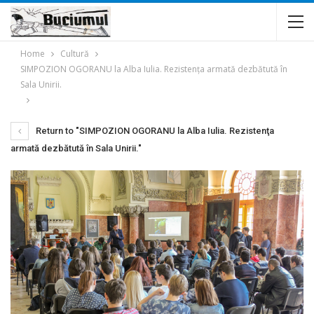
Home
Cultură
SIMPOZION OGORANU la Alba Iulia. Rezistenţa armată dezbătută în
Sala Unirii.
Return to "SIMPOZION OGORANU la Alba Iulia. Rezistenţa
armată dezbătută în Sala Unirii."