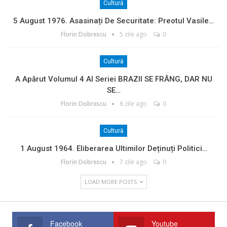
Cultură
5 August 1976. Asasinați De Securitate: Preotul Vasile…
Florin Dobrescu
5 zile ago
0
Cultură
A Apărut Volumul 4 Al Seriei BRAZII SE FRÂNG, DAR NU
SE…
Florin Dobrescu
6 zile ago
0
Cultură
1 August 1964. Eliberarea Ultimilor Deținuți Politici…
Florin Dobrescu
7 zile ago
0
LOAD MORE POSTS
Facebook
Youtube