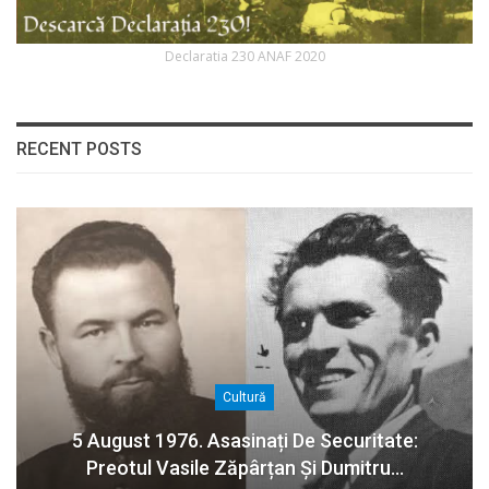
Declaratia 230 ANAF 2020
RECENT POSTS
Cultură
5 August 1976. Asasinați De Securitate:
Preotul Vasile Zăpârțan Și Dumitru…