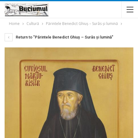
Home
Cultură
Părintele Benedict Ghiuş – Surâs şi lumină
Return to "Părintele Benedict Ghiuş – Surâs şi lumină"