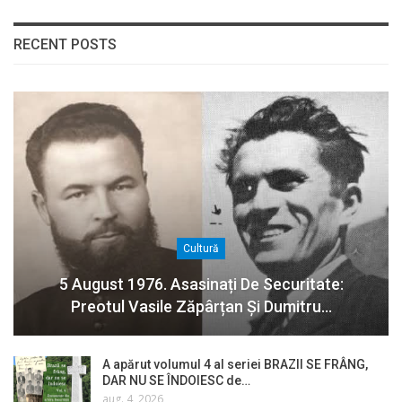
RECENT POSTS
Cultură
5 August 1976. Asasinați De Securitate:
Preotul Vasile Zăpârțan Și Dumitru…
A apărut volumul 4 al seriei BRAZII SE FRÂNG,
DAR NU SE ÎNDOIESC de…
aug. 4, 2026