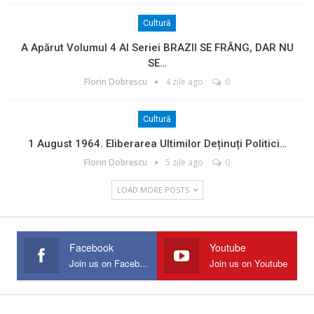
Cultură
A Apărut Volumul 4 Al Seriei BRAZII SE FRÂNG, DAR NU
SE…
Florin Dobrescu
4 zile ago
0
Cultură
1 August 1964. Eliberarea Ultimilor Deținuți Politici…
Florin Dobrescu
5 zile ago
0
LOAD MORE POSTS
Facebook
Youtube
Join us on Facebook
Join us on Youtube