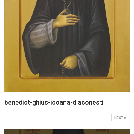
benedict-ghius-icoana-diaconesti
NEXT