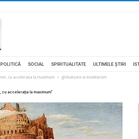
POLITICĂ
SOCIAL
SPIRITUALITATE
ULTIMELE ŞTIRI
IS
rier, cu acceleraţia la maximum
globalizare-si-totalitarism
r, cu acceleraţia la maximum"