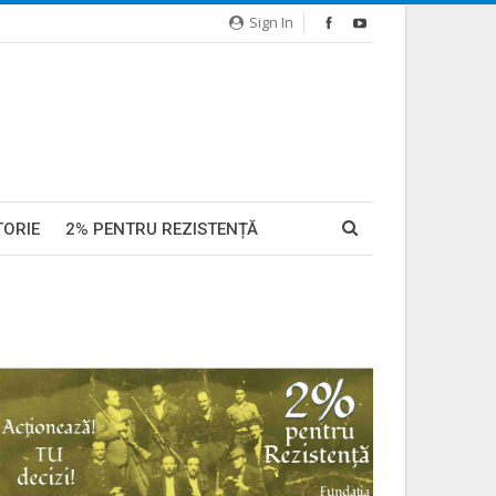
Sign In
TORIE
2% PENTRU REZISTENȚĂ