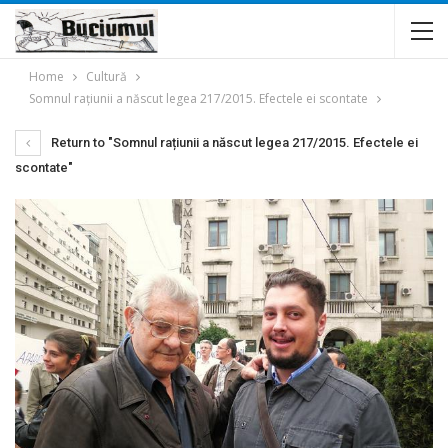
Home
Cultură
Somnul rațiunii a născut legea 217/2015. Efectele ei scontate
Return to "Somnul rațiunii a născut legea 217/2015. Efectele ei
scontate"