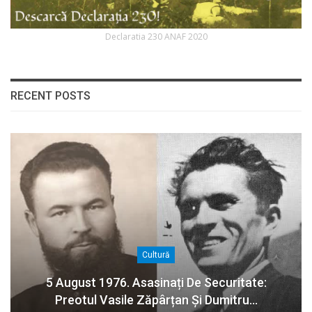
Declaratia 230 ANAF 2020
RECENT POSTS
Cultură
5 August 1976. Asasinați De Securitate:
Preotul Vasile Zăpârțan Și Dumitru…