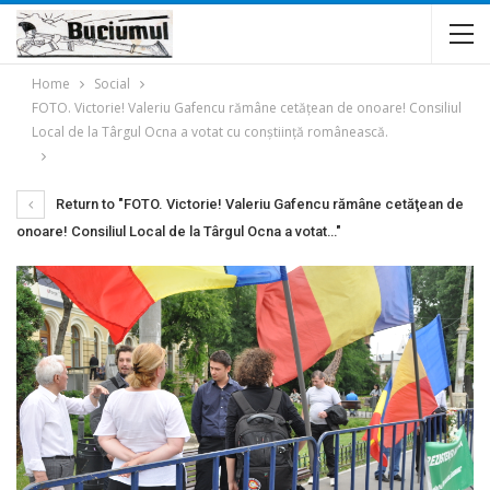
Home
Social
FOTO. Victorie! Valeriu Gafencu rămâne cetăţean de onoare! Consiliul
Local de la Târgul Ocna a votat cu conştiinţă românească.
Return to "FOTO. Victorie! Valeriu Gafencu rămâne cetăţean de
onoare! Consiliul Local de la Târgul Ocna a votat…"