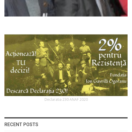
Declaratia 230 ANAF 2020
RECENT POSTS