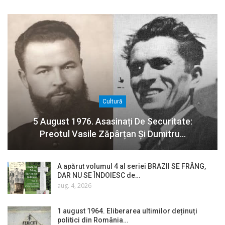
Cultură
5 August 1976. Asasinați De Securitate:
Preotul Vasile Zăpârțan Și Dumitru…
A apărut volumul 4 al seriei BRAZII SE FRÂNG,
DAR NU SE ÎNDOIESC de…
aug. 4, 2026
1 august 1964. Eliberarea ultimilor deținuți
politici din România…