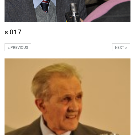
s 017
PREVIOUS
NEXT