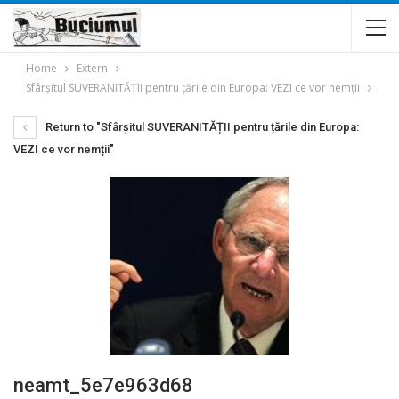
Home
Extern
Sfârșitul SUVERANITĂȚII pentru țările din Europa: VEZI ce vor nemții
Return to "Sfârșitul SUVERANITĂȚII pentru țările din Europa:
VEZI ce vor nemții"
neamt_5e7e963d68