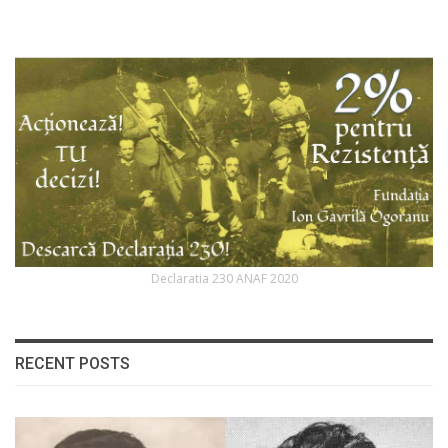
Declaratia 230 ANAF 2020
RECENT POSTS