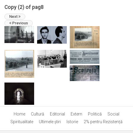
Copy (2) of pag8
Next
Previous
Home
Cultură
Editorial
Extern
Politică
Social
Spiritualitate
Ultimele ştiri
Istorie
2% pentru Rezistență