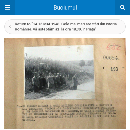
Buciumul
Return to "14-15 MAI 1948. Cele mai mari arestări din istoria
României. Vă așteptăm azi la ora 18,30, în Piața"