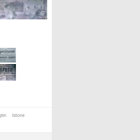
tiri
Istorie