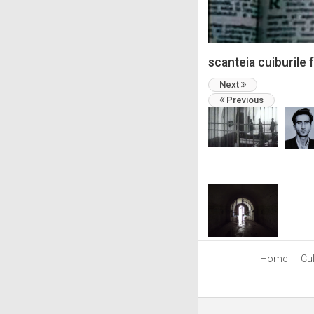
scanteia cuiburile 
Next
Previous
Home
Cul