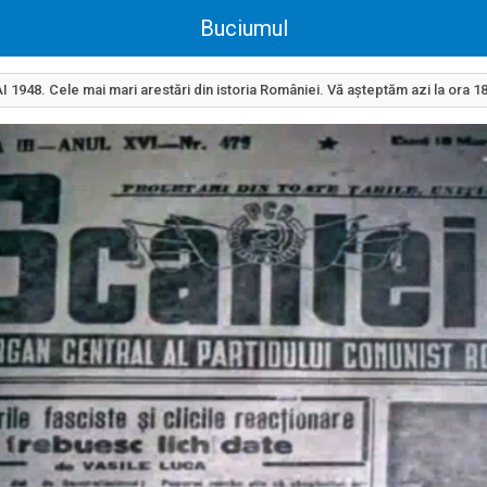
Buciumul
 1948. Cele mai mari arestări din istoria României. Vă așteptăm azi la ora 18,