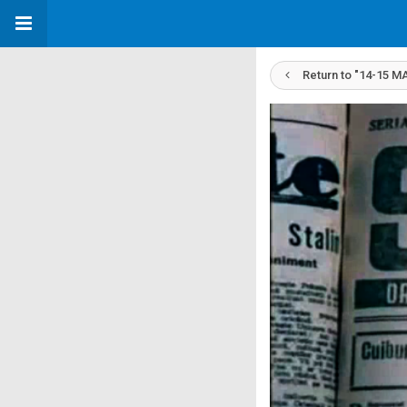
Return to "14-15 MAI