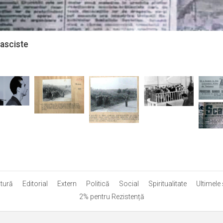
fasciste
tură
Editorial
Extern
Politică
Social
Spiritualitate
Ultimele ş
2% pentru Rezistență