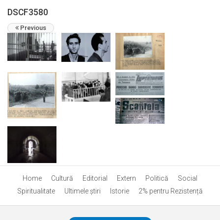
DSCF3580
Previous
Home
Cultură
Editorial
Extern
Politică
Social
Spiritualitate
Ultimele ştiri
Istorie
2% pentru Rezistență