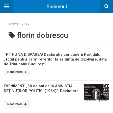
Buciumul
Browsing tag
florin dobrescu
TPT NU VA DISPĂREA! Declaraţia conducerii Partidului
„Totul pentru Ţară” referitor la sentinţa de dizolvare, dată
de Tribunalul Bucureşti.
Read more
EVENIMENT. „50 de ani de la AMNISTIA
DEŢINUŢILOR POLITICI (1964)”. Dezbatere.
Read more