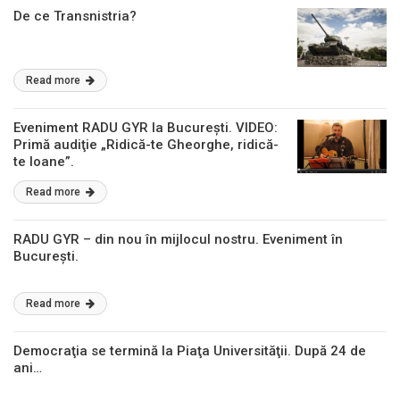
De ce Transnistria?
Read more
Eveniment RADU GYR la Bucureşti. VIDEO:
Primă audiţie „Ridică-te Gheorghe, ridică-
te Ioane”.
Read more
RADU GYR – din nou în mijlocul nostru. Eveniment în
Bucureşti.
Read more
Democraţia se termină la Piaţa Universităţii. După 24 de
ani…