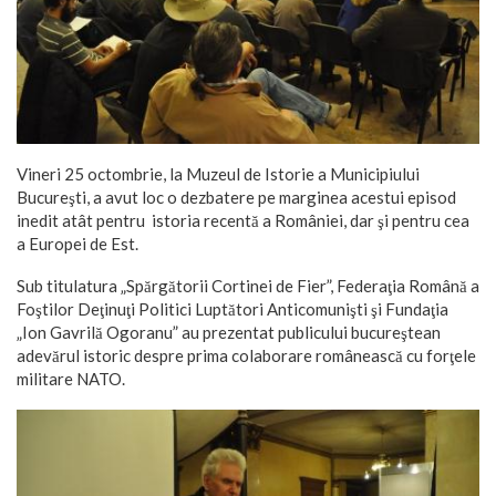
Vineri 25 octombrie, la Muzeul de Istorie a Municipiului
Bucureşti, a avut loc o dezbatere pe marginea acestui episod
inedit atât pentru
istoria recentă a României, dar şi pentru cea
a Europei de Est.
Sub titulatura „Spărgătorii Cortinei de Fier”, Federaţia Română a
Foştilor Deţinuţi Politici Luptători Anticomunişti şi Fundaţia
„Ion Gavrilă Ogoranu” au prezentat publicului bucureştean
adevărul istoric despre prima colaborare românească cu forţele
militare NATO.