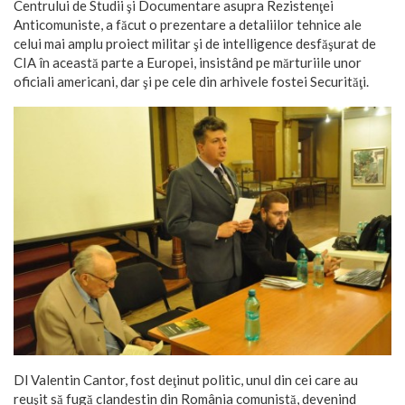
Centrului de Studii şi Documentare asupra Rezistenţei
Anticomuniste, a făcut o prezentare a detaliilor tehnice ale
celui mai amplu proiect militar şi de intelligence desfăşurat de
CIA în această parte a Europei, insistând pe mărturiile unor
oficiali americani, dar şi pe cele din arhivele fostei Securităţi.
Dl Valentin Cantor, fost deţinut politic, unul din cei care au
reuşit să fugă clandestin din România comunistă, devenind