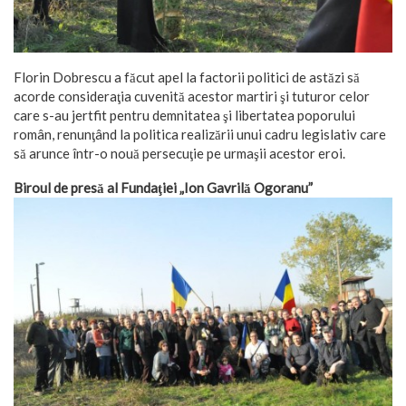
Florin Dobrescu a făcut apel la factorii politici de astăzi să
acorde consideraţia cuvenită acestor martiri şi tuturor celor
care s-au jertfit pentru demnitatea şi libertatea poporului
român, renunţând la politica realizării unui cadru legislativ care
să arunce într-o nouă persecuţie pe urmaşii acestor eroi.
Biroul de presă al Fundaţiei „Ion Gavrilă Ogoranu”