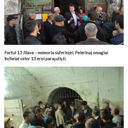
Fortul 13 Jilava – memoria suferinţei. Pelerinaj omagial
încheiat celor 13 eroi paraşutişti.