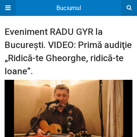
Buciumul
Eveniment RADU GYR la
Bucureşti. VIDEO: Primă audiţie
„Ridică-te Gheorghe, ridică-te
Ioane”.