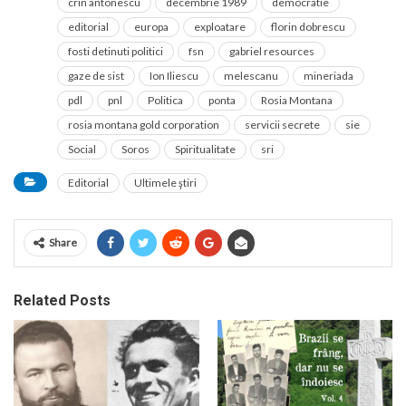
crin antonescu
decembrie 1989
democratie
editorial
europa
exploatare
florin dobrescu
fosti detinuti politici
fsn
gabriel resources
gaze de sist
Ion Iliescu
melescanu
mineriada
pdl
pnl
Politica
ponta
Rosia Montana
rosia montana gold corporation
servicii secrete
sie
Social
Soros
Spiritualitate
sri
Editorial
Ultimele ştiri
Share
Related Posts