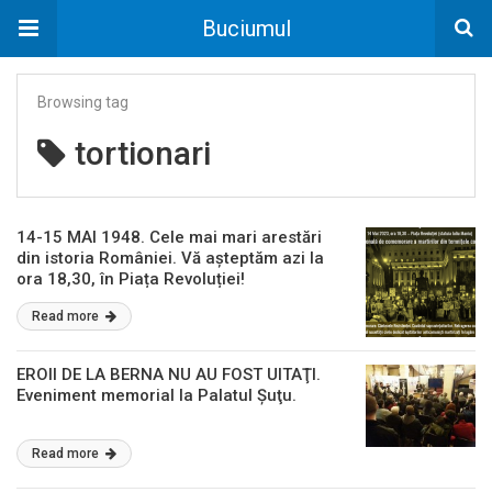
Buciumul
Browsing tag
tortionari
14-15 MAI 1948. Cele mai mari arestări
din istoria României. Vă așteptăm azi la
ora 18,30, în Piața Revoluției!
Read more
EROII DE LA BERNA NU AU FOST UITAŢI.
Eveniment memorial la Palatul Şuţu.
Read more