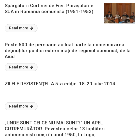
Spărgătorii Cortinei de Fier. Paraşutările
SUA în România comunistă (1951-1953)
Read more
Peste 500 de persoane au luat parte la comemorarea
deţinuţilor politici exterminaţi de regimul comunist, de la
Aiud
Read more
ZILELE REZISTENŢEI. A 5-a ediţie. 18-20 iulie 2014
Read more
„UNDE SUNT CEI CE NU MAI SUNT?” UN APEL
CUTREMURĂTOR. Povestea celor 13 luptători
anticomuniști uciși în anul 1950, la Lugoj