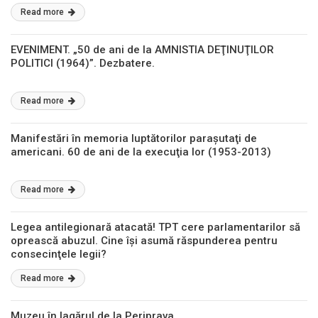
Read more
EVENIMENT. „50 de ani de la AMNISTIA DEŢINUŢILOR
POLITICI (1964)”. Dezbatere.
Read more
Manifestări în memoria luptătorilor paraşutaţi de
americani. 60 de ani de la execuţia lor (1953-2013)
Read more
Legea antilegionară atacată! TPT cere parlamentarilor să
oprească abuzul. Cine îşi asumă răspunderea pentru
consecinţele legii?
Read more
Muzeu în lagărul de la Periprava