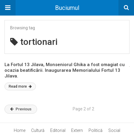
Buciumul
Browsing tag
tortionari
La Fortul 13 Jilava, Monseniorul Ghika a fost omagiat cu
ocazia beatificării. Inaugurarea Memorialului Fortul 13
Jilava.
Read more
Page 2 of 2
Previous
Home
Cultură
Editorial
Extern
Politică
Social