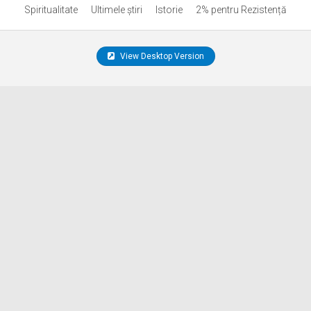
Spiritualitate
Ultimele ştiri
Istorie
2% pentru Rezistență
View Desktop Version