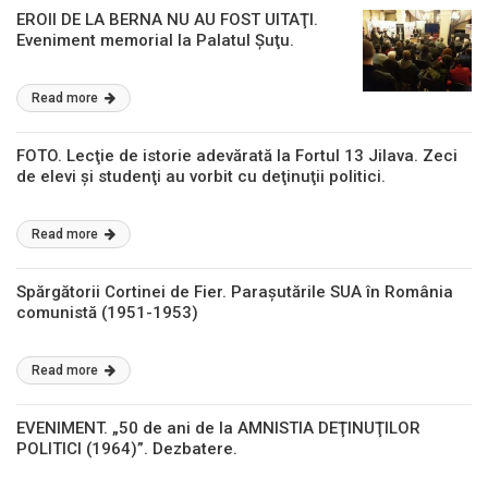
EROII DE LA BERNA NU AU FOST UITAŢI.
Eveniment memorial la Palatul Şuţu.
Read more
FOTO. Lecţie de istorie adevărată la Fortul 13 Jilava. Zeci
de elevi şi studenţi au vorbit cu deţinuţii politici.
Read more
Spărgătorii Cortinei de Fier. Paraşutările SUA în România
comunistă (1951-1953)
Read more
EVENIMENT. „50 de ani de la AMNISTIA DEŢINUŢILOR
POLITICI (1964)”. Dezbatere.