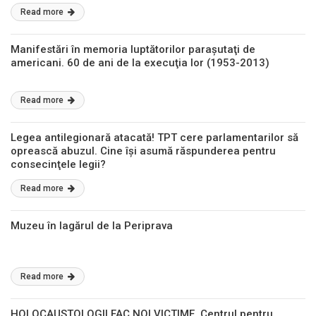
Read more
Manifestări în memoria luptătorilor paraşutaţi de
americani. 60 de ani de la execuţia lor (1953-2013)
Read more
Legea antilegionară atacată! TPT cere parlamentarilor să
oprească abuzul. Cine îşi asumă răspunderea pentru
consecinţele legii?
Read more
Muzeu în lagărul de la Periprava
Read more
HOLOCAUSTOLOGII FAC NOI VICTIME. Centrul pentru