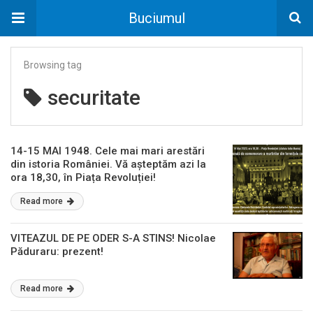
Buciumul
Browsing tag
securitate
14-15 MAI 1948. Cele mai mari arestări
din istoria României. Vă așteptăm azi la
ora 18,30, în Piața Revoluției!
Read more
VITEAZUL DE PE ODER S-A STINS! Nicolae
Păduraru: prezent!
Read more