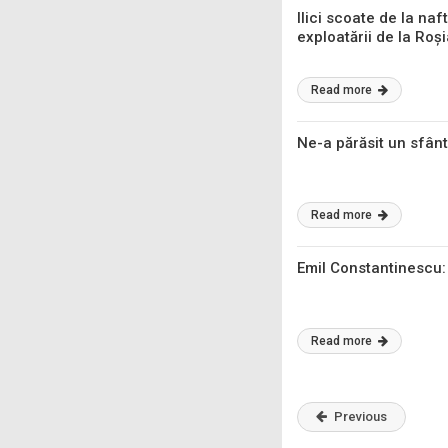
Ilici scoate de la naf
exploatării de la Roș
Read more
Ne-a părăsit un sfân
Read more
Emil Constantinescu:
Read more
Previous