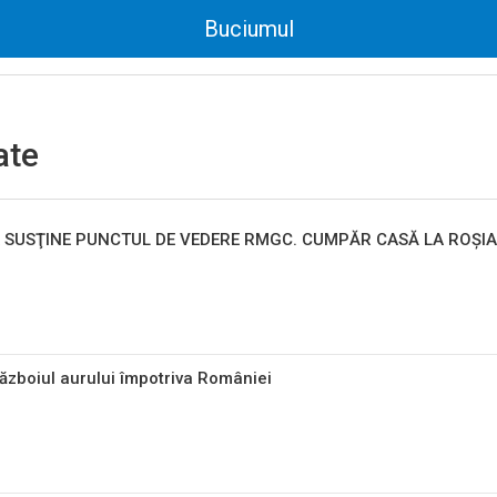
Buciumul
ate
SUSŢINE PUNCTUL DE VEDERE RMGC. CUMPĂR CASĂ LA ROȘIA
zboiul aurului împotriva României