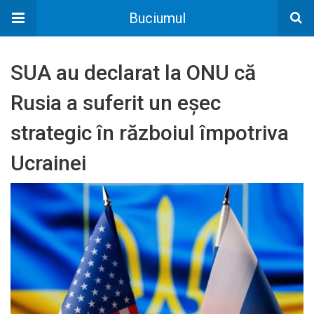
Buciumul
SUA au declarat la ONU că
Rusia a suferit un eșec
strategic în războiul împotriva
Ucrainei