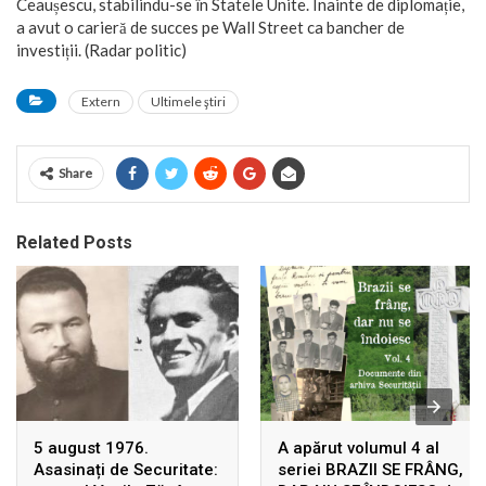
Ceaușescu, stabilindu-se în Statele Unite. Înainte de diplomație,
a avut o carieră de succes pe Wall Street ca bancher de
investiții. (Radar politic)
Extern
Ultimele ştiri
Share
Related Posts
5 august 1976.
A apărut volumul 4 al
Asasinați de Securitate:
seriei BRAZII SE FRÂNG,