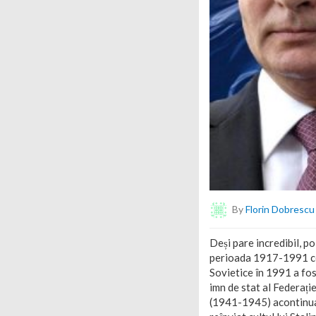
By
Florin Dobrescu
Deși pare incredibil, po
perioada 1917-1991 cont
Sovietice în 1991 a fos
imn de stat al Federați
(1941-1945) acontinuat 