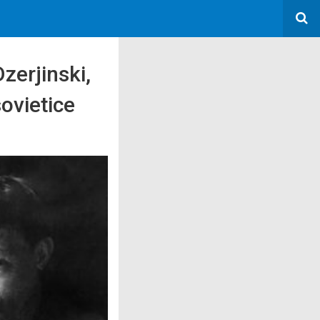
zerjinski,
sovietice