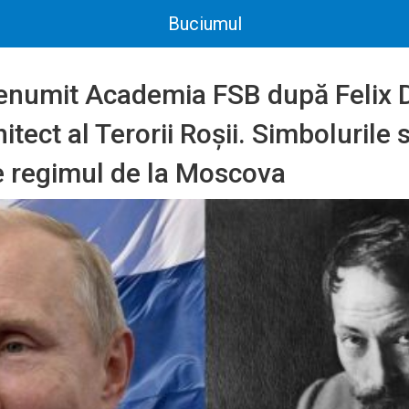
Buciumul
enumit Academia FSB după Felix D
itect al Terorii Roșii. Simbolurile 
e regimul de la Moscova