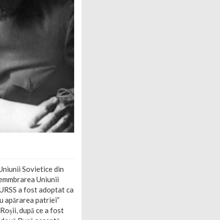
Uniunii Sovietice din
ezemmbrarea Uniunii
l URSS a fost adoptat ca
u apărarea patriei”
Roșii, după ce a fost