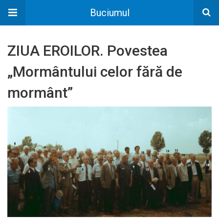
Buciumul
ZIUA EROILOR. Povestea
„Mormântului celor fără de
mormânt”