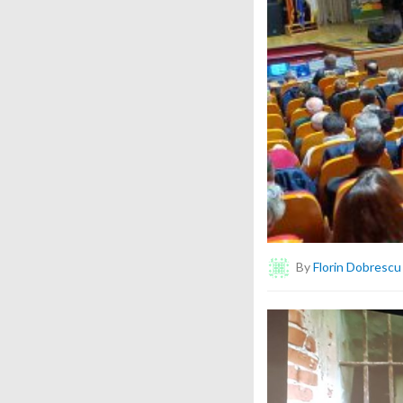
By
Florin Dobrescu