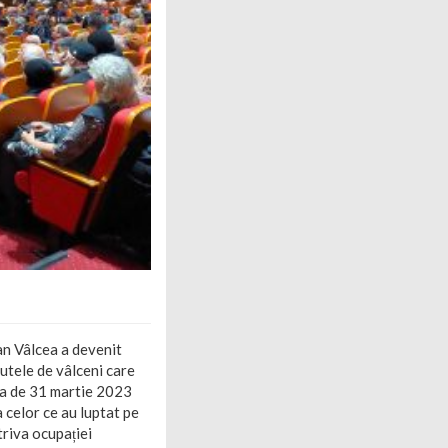
an Vâlcea a devenit
utele de vâlceni care
ara de 31 martie 2023
 celor ce au luptat pe
riva ocupației