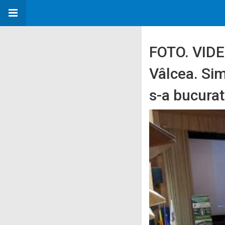
FOTO. VIDE
Vâlcea. Sim
s-a bucurat