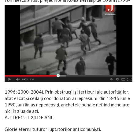
1996; 2000-2004). Prin obstrucţii şi tertipuri ale autorităţilor,
atât el cât şi ceilalţi coordonatori ai represiunii din 13-15 iunie
1990, au rămas nepedepsiţi, anchetele penale nefiind încheiate
nici în ziua de azi.
AU TRECUT 24 DE ANI…
Glorie eternă tuturor luptătorilor anticomunişti.