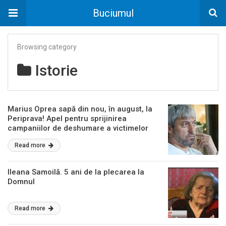
Buciumul
Browsing category
Istorie
Marius Oprea sapă din nou, în august, la
Periprava! Apel pentru sprijinirea
campaniilor de deshumare a victimelor
comunismului.
Read more
Ileana Samoilă. 5 ani de la plecarea la
Domnul
Read more