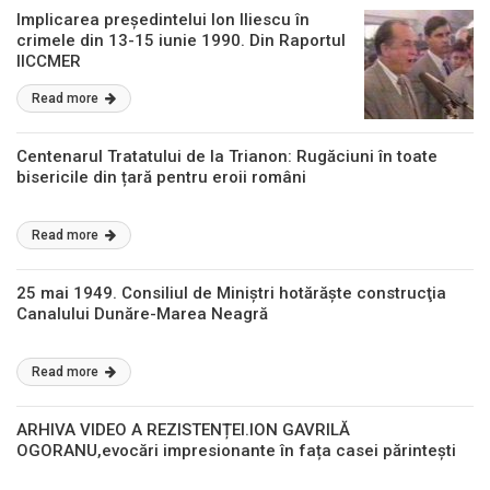
Implicarea președintelui Ion Iliescu în
crimele din 13-15 iunie 1990. Din Raportul
IICCMER
Read more
Centenarul Tratatului de la Trianon: Rugăciuni în toate
bisericile din țară pentru eroii români
Read more
25 mai 1949. Consiliul de Miniştri hotărăşte construcţia
Canalului Dunăre-Marea Neagră
Read more
ARHIVA VIDEO A REZISTENȚEI.ION GAVRILĂ
OGORANU,evocări impresionante în fața casei părintești