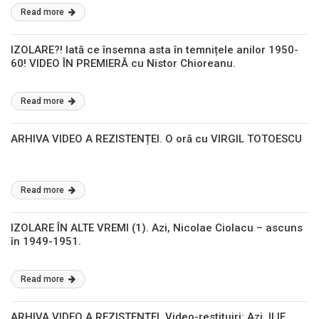
Read more
IZOLARE?! Iată ce însemna asta în temnițele anilor 1950-
60! VIDEO ÎN PREMIERĂ cu Nistor Chioreanu.
Read more
ARHIVA VIDEO A REZISTENȚEI. O oră cu VIRGIL TOTOESCU
Read more
IZOLARE ÎN ALTE VREMI (1). Azi, Nicolae Ciolacu – ascuns
în 1949-1951.
Read more
ARHIVA VIDEO A REZISTENȚEI. Video-restituiri: Azi, ILIE