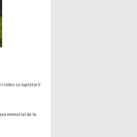
ri video cu luptătorii
Casa memorial de la