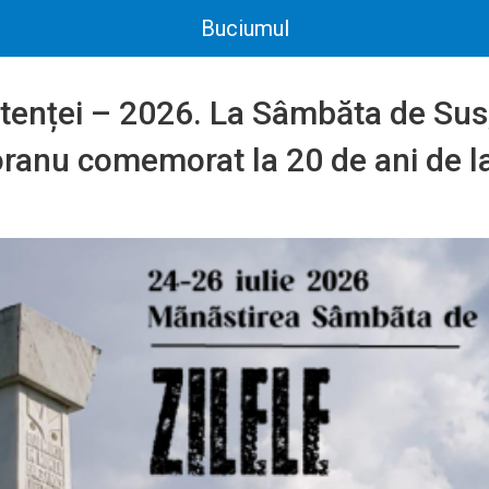
Buciumul
stenței – 2026. La Sâmbăta de Sus
ranu comemorat la 20 de ani de l