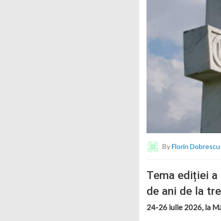
By
Florin Dobrescu
Tema ediției a
de ani de la tr
24-26 iulie 2026, la M