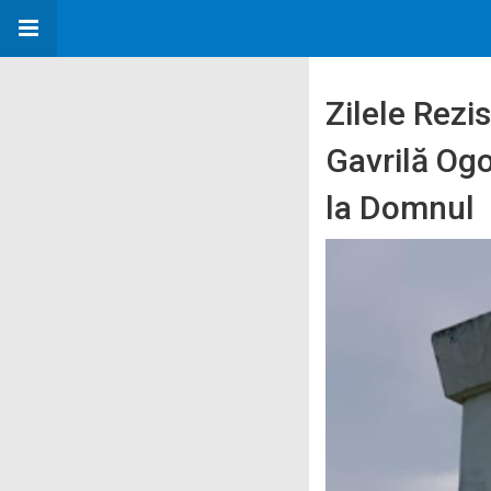
Zilele Rezi
Gavrilă Ogo
la Domnul