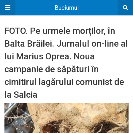
Buciumul
FOTO. Pe urmele morților, în
Balta Brăilei. Jurnalul on-line al
lui Marius Oprea. Noua
campanie de săpături în
cimitirul lagărului comunist de
la Salcia