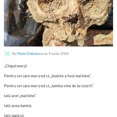
By
Florin Dobrescu
on 9 iunie 2026
„Chipul morții
Pentru cei care mai cred că „înainte a fost mai bine”.
Pentru cei care mai cred că „lumina vine de la răsărit”.
Iată acel „mai bine”.
Iată acea lumină.
Iată lagărul.