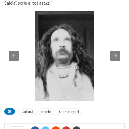
Salcia”, scrie el tot astăzi.”
Cultură
Istorie
Ultimele ştiri